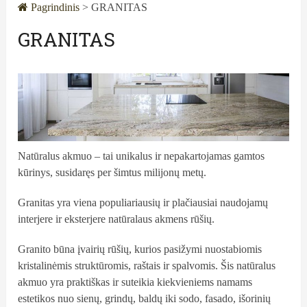
Pagrindinis
>
GRANITAS
GRANITAS
Natūralus akmuo – tai unikalus ir nepakartojamas gamtos
kūrinys, susidaręs per šimtus milijonų metų.
Granitas yra viena populiariausių ir plačiausiai naudojamų
interjere ir eksterjere natūralaus akmens rūšių.
Granito būna įvairių rūšių, kurios pasižymi nuostabiomis
kristalinėmis struktūromis, raštais ir spalvomis. Šis natūralus
akmuo yra praktiškas ir suteikia kiekvieniems namams
estetikos nuo sienų, grindų, baldų iki sodo, fasado, išorinių